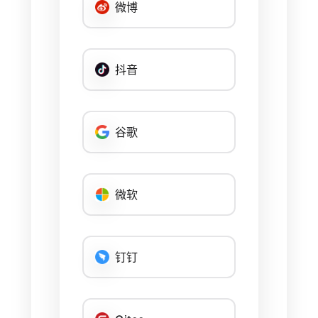
微博
抖音
谷歌
微软
钉钉